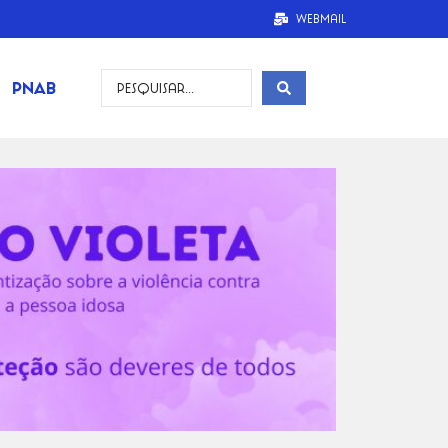
Webmail
PNAB