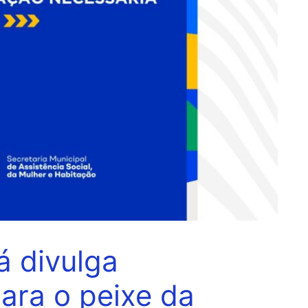
á divulga
ara o peixe da