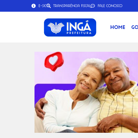
e-SIC
Transparência Fiscal
Fale Conosco
Home
Go