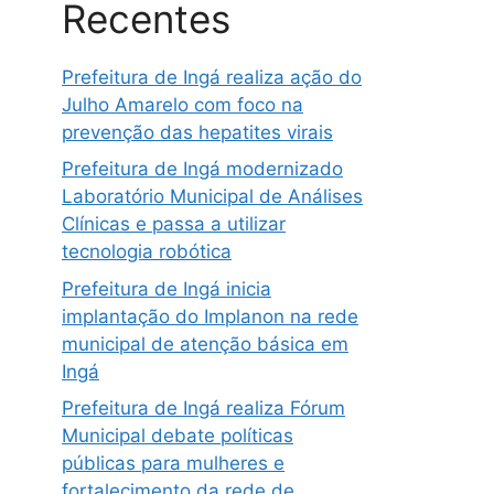
Recentes
Prefeitura de Ingá realiza ação do
Julho Amarelo com foco na
prevenção das hepatites virais
Prefeitura de Ingá modernizado
Laboratório Municipal de Análises
Clínicas e passa a utilizar
tecnologia robótica
Prefeitura de Ingá inicia
implantação do Implanon na rede
municipal de atenção básica em
Ingá
Prefeitura de Ingá realiza Fórum
Municipal debate políticas
públicas para mulheres e
fortalecimento da rede de