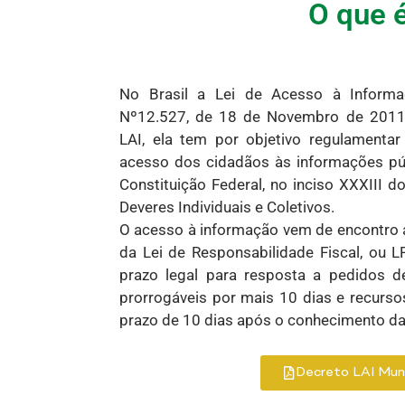
O que 
No Brasil a Lei de Acesso à Informaç
Nº12.527, de 18 de Novembro de 201
LAI, ela tem por objetivo regulamentar 
acesso dos cidadãos às informações púb
Constituição Federal, no inciso XXXIII do
Deveres Individuais e Coletivos.
O acesso à informação vem de encontro 
da Lei de Responsabilidade Fiscal, ou L
prazo legal para resposta a pedidos 
prorrogáveis por mais 10 dias e recurs
prazo de 10 dias após o conhecimento da
Decreto LAI Muni