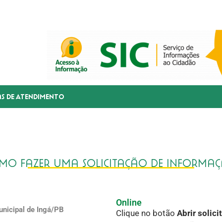
as de Atendimento
mo fazer uma solicitação de informa
Online
unicipal de Ingá/PB
Clique no botão
Abrir solici