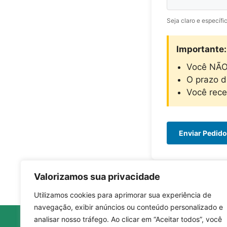
Seja claro e específi
Importante:
Você NÃO 
O prazo d
Você rec
Enviar Pedido
Valorizamos sua privacidade
Utilizamos cookies para aprimorar sua experiência de
navegação, exibir anúncios ou conteúdo personalizado e
analisar nosso tráfego. Ao clicar em “Aceitar todos”, você