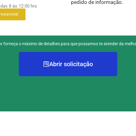
pedido de informação.
das 8 às 12:00 hrs
resencial
or forneça o máximo de detalhes para que possamos te atender da melho
Abrir solicitação