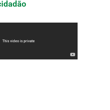
cidadão