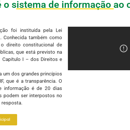
é o sistema de informação ao 
ão foi instituída pela Lei
1. Conhecida também como
o direito constitucional de
licas, que está previsto na
 Capítulo I – dos Direitos e
a um dos grandes princípios
RF, que é a transparência. O
de informação é de 20 dias
os podem ser interpostos no
 resposta.
cipal