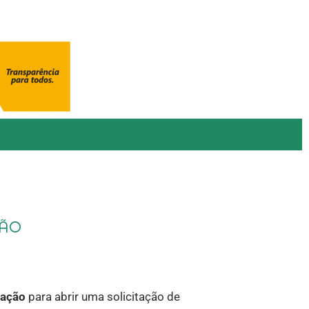
ção
tação
para abrir uma solicitação de