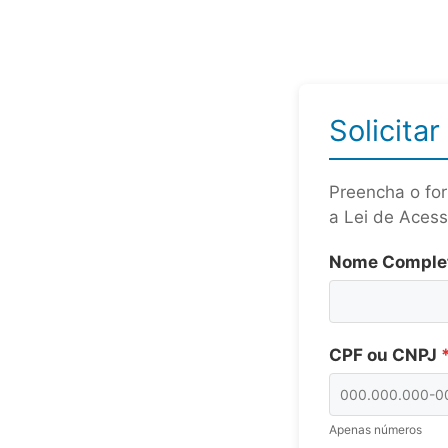
Solicita
Preencha o for
a Lei de Acess
Nome Comple
CPF ou CNPJ
Apenas números