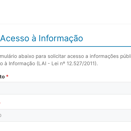
r Acesso à Informação
mulário abaixo para solicitar acesso a informações púb
o à Informação (LAI - Lei nº 12.527/2011).
to
*
*