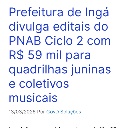
Prefeitura de Ingá
divulga editais do
PNAB Ciclo 2 com
R$ 59 mil para
quadrilhas juninas
e coletivos
musicais
13/03/2026
Por
GovD Soluções