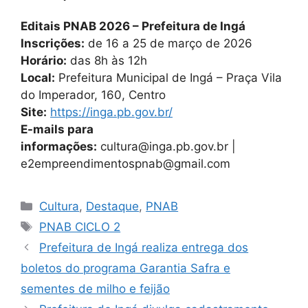
Editais PNAB 2026 – Prefeitura de Ingá
Inscrições:
de 16 a 25 de março de 2026
Horário:
das 8h às 12h
Local:
Prefeitura Municipal de Ingá – Praça Vila
do Imperador, 160, Centro
Site:
https://inga.pb.gov.br/
E-mails para
informações:
cultura@inga.pb.gov.br
|
e2empreendimentospnab@gmail.com
Cultura
,
Destaque
,
PNAB
PNAB CICLO 2
Prefeitura de Ingá realiza entrega dos
boletos do programa Garantia Safra e
sementes de milho e feijão