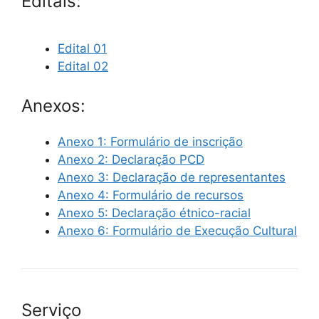
Editais:
Edital 01
Edital 02
Anexos:
Anexo 1: Formulário de inscrição
Anexo 2: Declaração PCD
Anexo 3: Declaração de representantes
Anexo 4: Formulário de recursos
Anexo 5: Declaração étnico-racial
Anexo 6: Formulário de Execução Cultural
Serviço