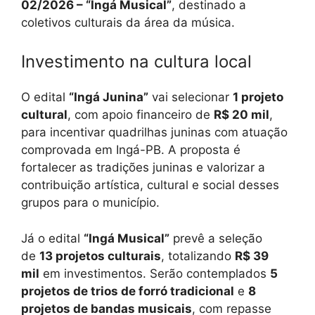
02/2026 – “Ingá Musical”
, destinado a
coletivos culturais da área da música.
Investimento na cultura local
O edital
“Ingá Junina”
vai selecionar
1 projeto
cultural
, com apoio financeiro de
R$ 20 mil
,
para incentivar quadrilhas juninas com atuação
comprovada em Ingá-PB. A proposta é
fortalecer as tradições juninas e valorizar a
contribuição artística, cultural e social desses
grupos para o município.
Já o edital
“Ingá Musical”
prevê a seleção
de
13 projetos culturais
, totalizando
R$ 39
mil
em investimentos. Serão contemplados
5
projetos de trios de forró tradicional
e
8
projetos de bandas musicais
, com repasse