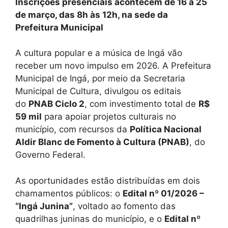
Inscrições presenciais acontecem de 16 a 25
de março, das 8h às 12h, na sede da
Prefeitura Municipal
A cultura popular e a música de Ingá vão
receber um novo impulso em 2026. A Prefeitura
Municipal de Ingá, por meio da Secretaria
Municipal de Cultura, divulgou os editais
do
PNAB Ciclo 2
, com investimento total de
R$
59 mil
para apoiar projetos culturais no
município, com recursos da
Política Nacional
Aldir Blanc de Fomento à Cultura (PNAB)
, do
Governo Federal.
As oportunidades estão distribuídas em dois
chamamentos públicos: o
Edital nº 01/2026 –
“Ingá Junina”
, voltado ao fomento das
quadrilhas juninas do município, e o
Edital nº