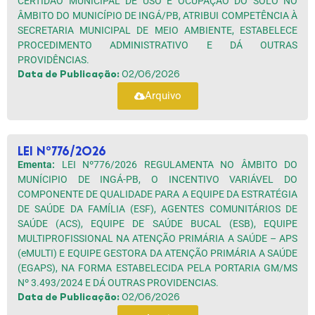
CERTIDÃO MUNICIPAL DE USO E OCUPAÇÃO DO SOLO NO
ÂMBITO DO MUNICÍPIO DE INGÁ/PB, ATRIBUI COMPETÊNCIA À
SECRETARIA MUNICIPAL DE MEIO AMBIENTE, ESTABELECE
PROCEDIMENTO ADMINISTRATIVO E DÁ OUTRAS
PROVIDÊNCIAS.
Data de Publicação:
02/06/2026
Arquivo
LEI Nº776/2026
Ementa:
LEI Nº776/2026 REGULAMENTA NO ÂMBITO DO
MUNÍCIPIO DE INGÁ-PB, O INCENTIVO VARIÁVEL DO
COMPONENTE DE QUALIDADE PARA A EQUIPE DA ESTRATÉGIA
DE SAÚDE DA FAMÍLIA (ESF), AGENTES COMUNITÁRIOS DE
SAÚDE (ACS), EQUIPE DE SAÚDE BUCAL (ESB), EQUIPE
MULTIPROFISSIONAL NA ATENÇÃO PRIMÁRIA A SAÚDE – APS
(eMULTI) E EQUIPE GESTORA DA ATENÇÃO PRIMÁRIA A SAÚDE
(EGAPS), NA FORMA ESTABELECIDA PELA PORTARIA GM/MS
Nº 3.493/2024 E DÁ OUTRAS PROVIDENCIAS.
Data de Publicação:
02/06/2026