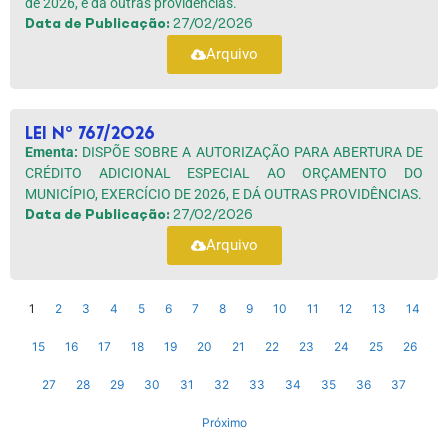
de 2026, e dá outras providências.
Data de Publicação:
27/02/2026
Arquivo
Lei nº 767/2026
Ementa:
DISPÕE SOBRE A AUTORIZAÇÃO PARA ABERTURA DE
CRÉDITO ADICIONAL ESPECIAL AO ORÇAMENTO DO
MUNICÍPIO, EXERCÍCIO DE 2026, E DÁ OUTRAS PROVIDÊNCIAS.
Data de Publicação:
27/02/2026
Arquivo
1
2
3
4
5
6
7
8
9
10
11
12
13
14
15
16
17
18
19
20
21
22
23
24
25
26
27
28
29
30
31
32
33
34
35
36
37
Próximo