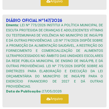
Arquivo
DIÁRIO OFICIAL Nº147/2026
Ementa:
LEI Nº 773/2026 INSTITUI A POLÍTICA MUNICIPAL DE
ESCUTA PROTEGIDA DE CRIANÇAS E ADOLESCENTES VÍTIMAS
OU TESTEMUNHAS DE VIOLÊNCIA NO MUNICÍPIO DE INGÁ/PB
E DÁ OUTRAS PROVIDÊNCIAS. LEI Nº 774/2026 DISPÕE SOBRE
A PROMOÇÃO DA ALIMENTAÇÃO SAUDÁVEL, A RESTRIÇÃO DO
FORNECIMENTO E COMERCIALIZAÇÃO DE ALIMENTOS
ULTRAPROCESSADOS NO ÂMBITO DAS UNIDADES ESCOLARES
DA REDE PÚBLICA MUNICIPAL DE ENSINO DE INGÁ/PB, E DÁ
OUTRAS PROVIDÊNCIAS. LEI Nº 775/2026 DISPÕE SOBRE AS
DIRETRIZES PARA ELABORAÇÃO E EXECUÇÃO DA LEI
ORÇAMENTÁRIA DO MUNICÍPIO DE INGÁ/PB PARA O
EXERCÍCIO FINANCEIRO DE 2027 E DÁ OUTRAS
PROVIDÊNCIAS.
Data de Publicação:
27/05/2026
Arquivo