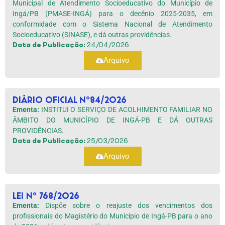
Municipal de Atendimento Socioeducativo do Município de
Ingá/PB (PMASE-INGÁ) para o decênio 2025-2035, em
conformidade com o Sistema Nacional de Atendimento
Socioeducativo (SINASE), e dá outras providências.
Data de Publicação:
24/04/2026
Arquivo
DIÁRIO OFICIAL Nº84/2026
Ementa:
INSTITUI O SERVIÇO DE ACOLHIMENTO FAMILIAR NO
ÂMBITO DO MUNICÍPIO DE INGÁ-PB E DÁ OUTRAS
PROVIDÊNCIAS.
Data de Publicação:
25/03/2026
Arquivo
Lei nº 768/2026
Ementa:
Dispõe sobre o reajuste dos vencimentos dos
profissionais do Magistério do Município de Ingá-PB para o ano