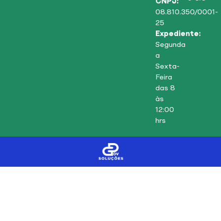
CNPJ:
08.810.350/0001-
25
Expediente:
Segunda
a
Sexta-
Feira
das 8
às
12:00
hrs