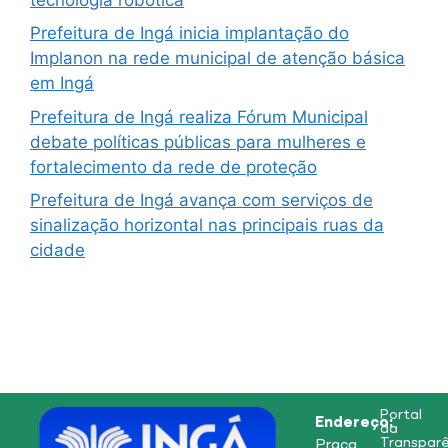
Prefeitura de Ingá inicia implantação do
Implanon na rede municipal de atenção básica
em Ingá
Prefeitura de Ingá realiza Fórum Municipal
debate políticas públicas para mulheres e
fortalecimento da rede de proteção
Prefeitura de Ingá avança com serviços de
sinalização horizontal nas principais ruas da
cidade
Portal
Endereço:
da
Transparê
Praça