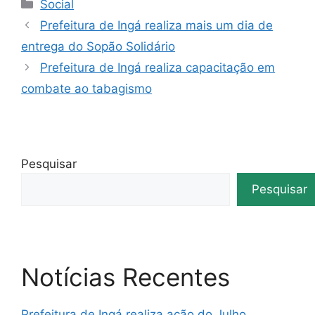
Social
Prefeitura de Ingá realiza mais um dia de
entrega do Sopão Solidário
Prefeitura de Ingá realiza capacitação em
combate ao tabagismo
Pesquisar
Pesquisar
Notícias Recentes
Prefeitura de Ingá realiza ação do Julho