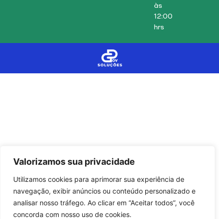
às
12:00
hrs
Valorizamos sua privacidade
Utilizamos cookies para aprimorar sua experiência de
navegação, exibir anúncios ou conteúdo personalizado e
analisar nosso tráfego. Ao clicar em “Aceitar todos”, você
concorda com nosso uso de cookies.