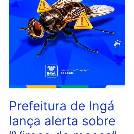
Prefeitura de Ingá
lança alerta sobre