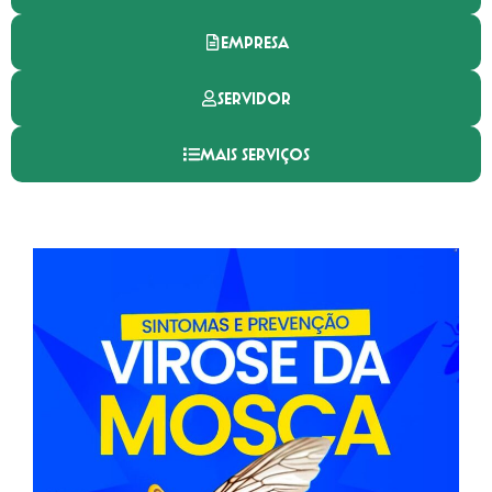
EMPRESA
SERVIDOR
MAIS SERVIÇOS