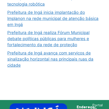
tecnologia robótica
Prefeitura de Ingá inicia implantação do
Implanon na rede municipal de atenção básica
em Ingá
Prefeitura de Ingá realiza Fórum Municipal
debate políticas públicas para mulheres e
fortalecimento da rede de proteção
Prefeitura de Ingá avança com serviços de
sinalização horizontal nas principais ruas da
cidade
Portal
Endereço:
da