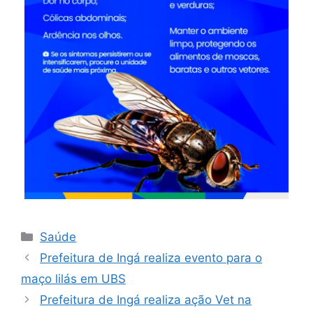
Saúde
Prefeitura de Ingá realiza evento para o
maço lilás em UBS
Prefeitura de Ingá realiza ação Vet na