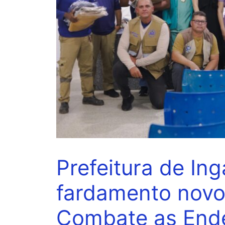
Prefeitura de In
fardamento novo
Combate as End