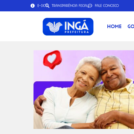
e-SIC
Transparência Fiscal
Fale Conosco
Home
Go