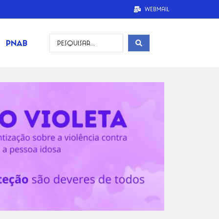
Webmail
PNAB