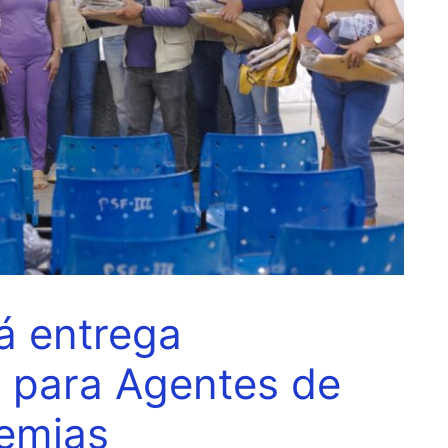
gá entrega
 para Agentes de
emias