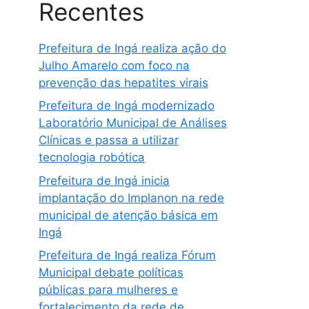
Recentes
Prefeitura de Ingá realiza ação do
Julho Amarelo com foco na
prevenção das hepatites virais
Prefeitura de Ingá modernizado
Laboratório Municipal de Análises
Clínicas e passa a utilizar
tecnologia robótica
Prefeitura de Ingá inicia
implantação do Implanon na rede
municipal de atenção básica em
Ingá
Prefeitura de Ingá realiza Fórum
Municipal debate políticas
públicas para mulheres e
fortalecimento da rede de