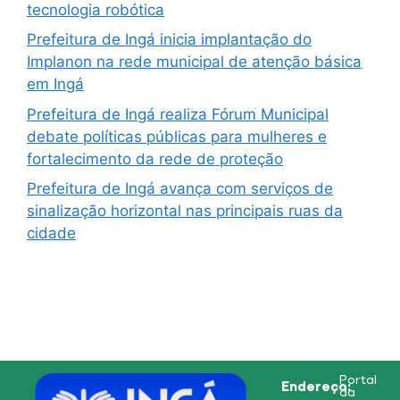
tecnologia robótica
Prefeitura de Ingá inicia implantação do
Implanon na rede municipal de atenção básica
em Ingá
Prefeitura de Ingá realiza Fórum Municipal
debate políticas públicas para mulheres e
fortalecimento da rede de proteção
Prefeitura de Ingá avança com serviços de
sinalização horizontal nas principais ruas da
cidade
Portal
Endereço:
da