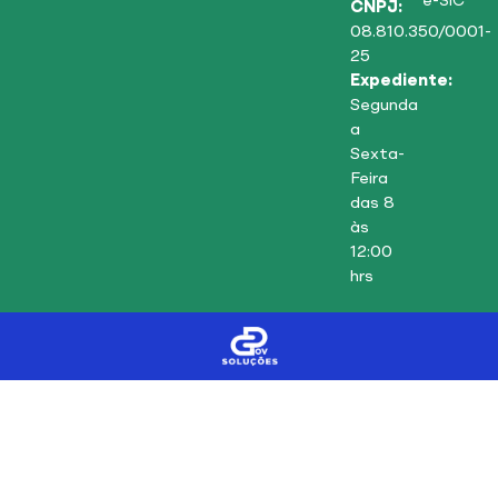
e-SIC
CNPJ:
08.810.350/0001-
25
Expediente:
Segunda
a
Sexta-
Feira
das 8
às
12:00
hrs