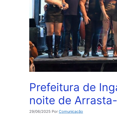
Prefeitura de In
noite de Arrasta
29/06/2025
Por
Comunicação