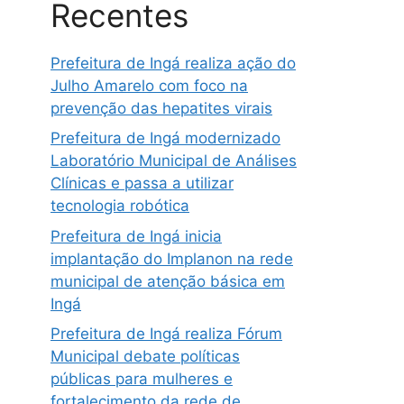
Recentes
Prefeitura de Ingá realiza ação do
Julho Amarelo com foco na
prevenção das hepatites virais
Prefeitura de Ingá modernizado
Laboratório Municipal de Análises
Clínicas e passa a utilizar
tecnologia robótica
Prefeitura de Ingá inicia
implantação do Implanon na rede
municipal de atenção básica em
Ingá
Prefeitura de Ingá realiza Fórum
Municipal debate políticas
públicas para mulheres e
fortalecimento da rede de