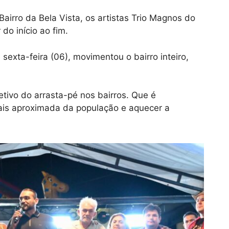
airro da Bela Vista, os artistas Trio Magnos do
 do início ao fim.
 sexta-feira (06), movimentou o bairro inteiro,
tivo do arrasta-pé nos bairros. Que é
ais aproximada da população e aquecer a