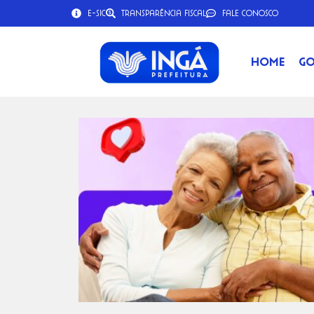
e-SIC
Transparência Fiscal
Fale Conosco
Home
Go