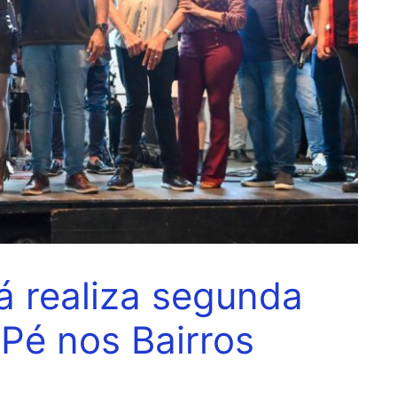
gá realiza segunda
-Pé nos Bairros