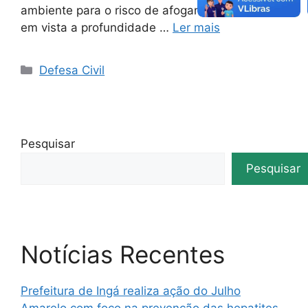
ambiente para o risco de afogamento, tendo
em vista a profundidade …
Ler mais
Defesa Civil
Pesquisar
Pesquisar
Notícias Recentes
Prefeitura de Ingá realiza ação do Julho
Amarelo com foco na prevenção das hepatites