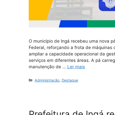
O município de Ingá recebeu uma nova pá
Federal, reforçando a frota de máquinas
ampliar a capacidade operacional da gest
serviços em diferentes áreas. A pá carreg
manutenção de …
Ler mais
Administração
,
Destaque
Prefeitura de Ingá 