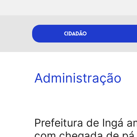
CIDADÃO
Administração
Prefeitura de Ingá a
com chegada de pá 