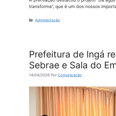
transforma”, que é um dos nossos impor
Administração
Prefeitura de Ingá r
Sebrae e Sala do E
14/04/2026
Por
Comunicação