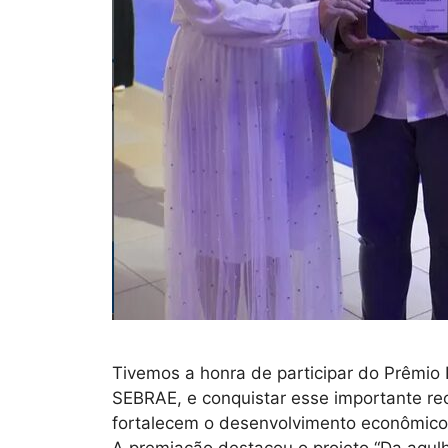
Tivemos a honra de participar do Prêmio
SEBRAE, e conquistar esse importante rec
fortalecem o desenvolvimento econômico
A premiação destacou o projeto “Da agulh