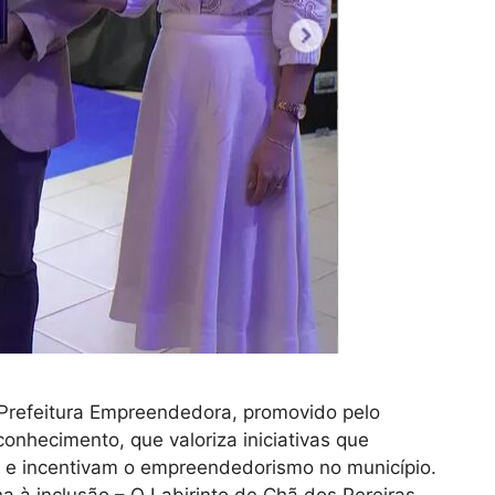
 Prefeitura Empreendedora, promovido pelo
onhecimento, que valoriza iniciativas que
 e incentivam o empreendedorismo no município.
a à inclusão – O Labirinto de Chã dos Pereiras