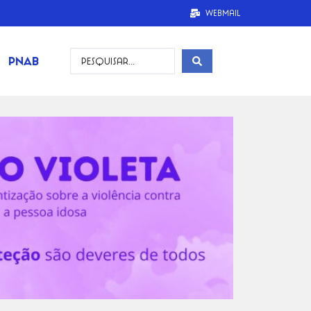
Webmail
PNAB