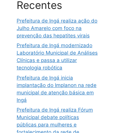
Recentes
Prefeitura de Ingá realiza ação do
Julho Amarelo com foco na
prevenção das hepatites virais
Prefeitura de Ingá modernizado
Laboratório Municipal de Análises
Clínicas e passa a utilizar
tecnologia robótica
Prefeitura de Ingá inicia
implantação do Implanon na rede
municipal de atenção básica em
Ingá
Prefeitura de Ingá realiza Fórum
Municipal debate políticas
públicas para mulheres e
fortalecimento da rede de