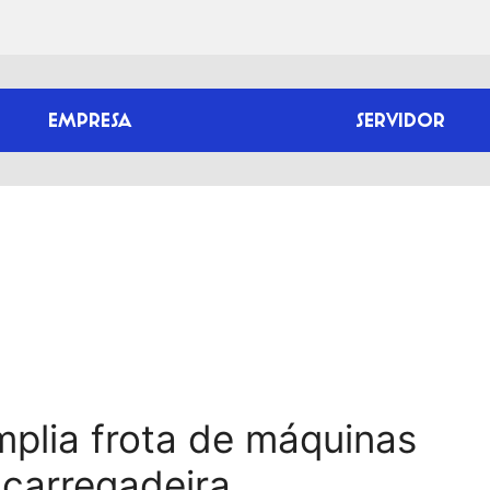
EMPRESA
SERVIDOR
mplia frota de máquinas
carregadeira