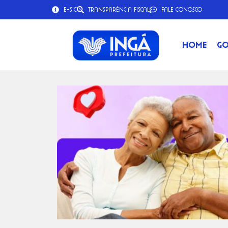
e-SIC
Transparência Fiscal
Fale Conosco
Home
Go