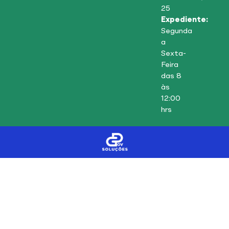
25
Expediente:
Segunda
a
Sexta-
Feira
das 8
às
12:00
hrs