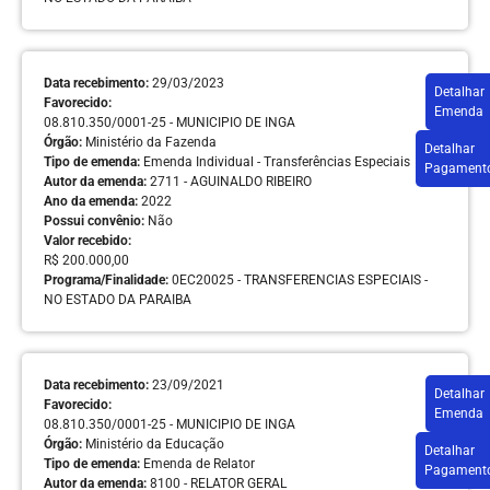
Data recebimento:
29/03/2023
Detalhar
Favorecido:
Emenda
08.810.350/0001-25 - MUNICIPIO DE INGA
Órgão:
Ministério da Fazenda
Detalhar
Tipo de emenda:
Emenda Individual - Transferências Especiais
Pagament
Autor da emenda:
2711 - AGUINALDO RIBEIRO
Ano da emenda:
2022
Possui convênio:
Não
Valor recebido:
R$ 200.000,00
Programa/Finalidade:
0EC20025 - TRANSFERENCIAS ESPECIAIS -
NO ESTADO DA PARAIBA
Data recebimento:
23/09/2021
Detalhar
Favorecido:
Emenda
08.810.350/0001-25 - MUNICIPIO DE INGA
Órgão:
Ministério da Educação
Detalhar
Tipo de emenda:
Emenda de Relator
Pagament
Autor da emenda:
8100 - RELATOR GERAL