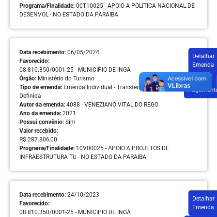
Programa/Finalidade:
00T10025 - APOIO A POLITICA NACIONAL DE
DESENVOL - NO ESTADO DA PARAIBA
Data recebimento:
06/05/2024
Detalhar
Favorecido:
Emenda
08.810.350/0001-25 - MUNICIPIO DE INGA
Órgão:
Ministério do Turismo
Detalhar
Tipo de emenda:
Emenda Individual - Transferências com Finalidade
Pagament
Definida
Autor da emenda:
4088 - VENEZIANO VITAL DO REGO
Ano da emenda:
2021
Possui convênio:
Sim
Valor recebido:
R$ 287.306,00
Programa/Finalidade:
10V00025 - APOIO A PROJETOS DE
INFRAESTRUTURA TU - NO ESTADO DA PARAIBA
Data recebimento:
24/10/2023
Detalhar
Favorecido:
Emenda
08.810.350/0001-25 - MUNICIPIO DE INGA