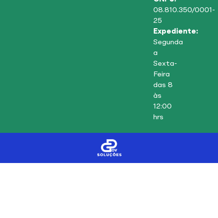
08.810.350/0001-
25
Expediente:
Segunda
a
Sexta-
Feira
das 8
às
12:00
hrs