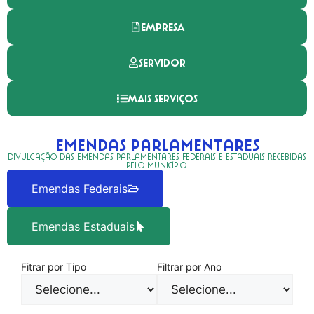
EMPRESA
SERVIDOR
MAIS SERVIÇOS
Emendas Parlamentares
Divulgação das emendas parlamentares federais e estaduais recebidas
pelo município.
Emendas Federais
Emendas Estaduais
Fitrar por Tipo
Filtrar por Ano