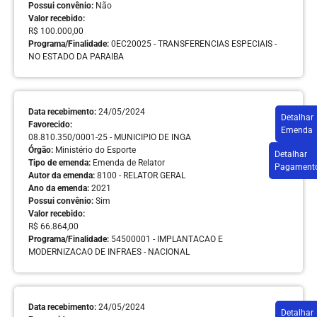
Possui convênio:
Não
Valor recebido:
R$ 100.000,00
Programa/Finalidade:
0EC20025 - TRANSFERENCIAS ESPECIAIS -
NO ESTADO DA PARAIBA
Data recebimento:
24/05/2024
Detalhar
Favorecido:
Emenda
08.810.350/0001-25 - MUNICIPIO DE INGA
Órgão:
Ministério do Esporte
Detalhar
Tipo de emenda:
Emenda de Relator
Pagament
Autor da emenda:
8100 - RELATOR GERAL
Ano da emenda:
2021
Possui convênio:
Sim
Valor recebido:
R$ 66.864,00
Programa/Finalidade:
54500001 - IMPLANTACAO E
MODERNIZACAO DE INFRAES - NACIONAL
Data recebimento:
24/05/2024
Detalhar