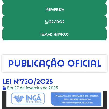
EMPRESA
SERVIDOR
MAIS SERVIÇOS
Publicação Oficial
LEI Nº730/2025
Em
27 de fevereiro de 2025