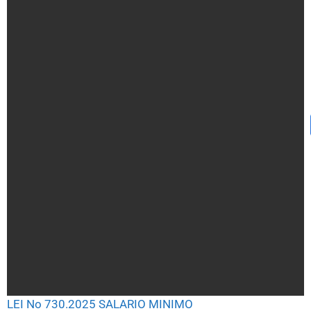
LEI No 730.2025 SALARIO MINIMO