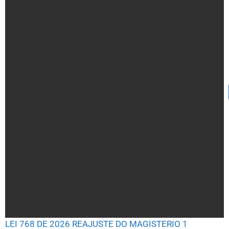
LEI 768 DE 2026 REAJUSTE DO MAGISTERIO 1