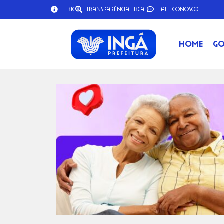
e-SIC
Transparência Fiscal
Fale Conosco
Home
Go