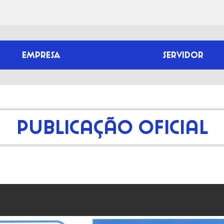
EMPRESA
SERVIDOR
Publicação Oficial