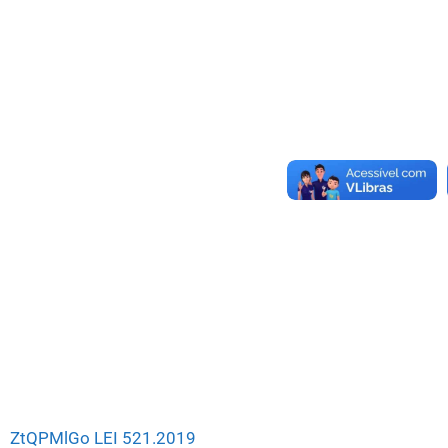
ZtQPMlGo LEI 521.2019