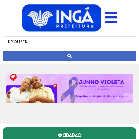
CIDADÃO