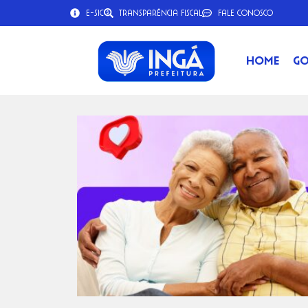
e-SIC
Transparência Fiscal
Fale Conosco
Home
Go