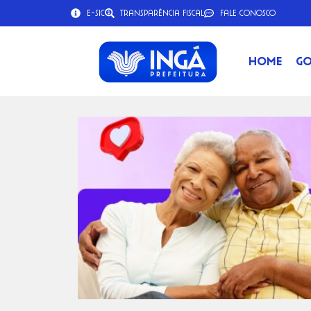
e-SIC
Transparência Fiscal
Fale Conosco
Home
Go