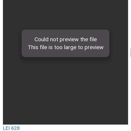
LEI 628