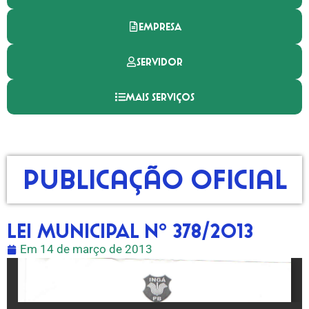
EMPRESA
SERVIDOR
MAIS SERVIÇOS
Publicação Oficial
LEI MUNICIPAL Nº 378/2013
Em
14 de março de 2013