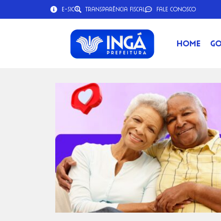
e-SIC
Transparência Fiscal
Fale Conosco
Home
Go