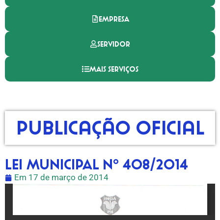
EMPRESA
SERVIDOR
MAIS SERVIÇOS
Publicação Oficial
LEI MUNICIPAL Nº 408/2014
Em
17 de março de 2014