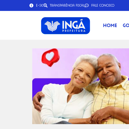
e-SIC
Transparência Fiscal
Fale Conosco
Home
Go