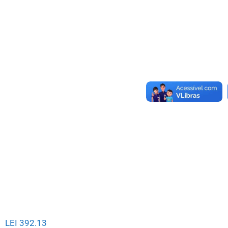
LEI 392.13