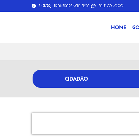
e-SIC
Transparência Fiscal
Fale Conosco
Home
Go
CIDADÃO