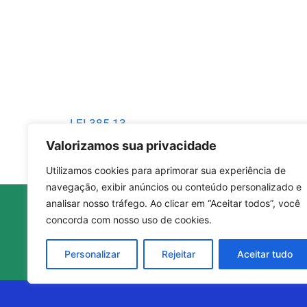
LEI 385.13
Valorizamos sua privacidade
Utilizamos cookies para aprimorar sua experiência de
navegação, exibir anúncios ou conteúdo personalizado e
analisar nosso tráfego. Ao clicar em “Aceitar todos”, você
concorda com nosso uso de cookies.
Personalizar
Rejeitar
Aceitar tudo