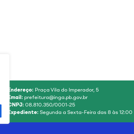
Endereço:
Praça Vila do Imperador, 5
Email:
prefeitura@inga.pb.gov.br
CNPJ:
08.810.350/0001-25
Expediente:
Segunda a Sexta-Feira das 8 às 12:00 