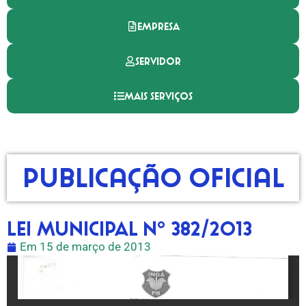
EMPRESA
SERVIDOR
MAIS SERVIÇOS
Publicação Oficial
LEI MUNICIPAL Nº 382/2013
Em
15 de março de 2013