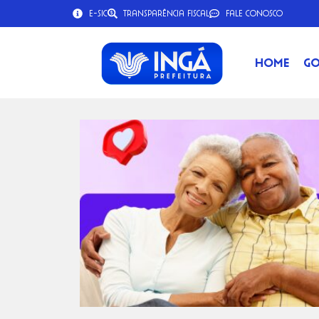
e-SIC
Transparência Fiscal
Fale Conosco
Home
Go