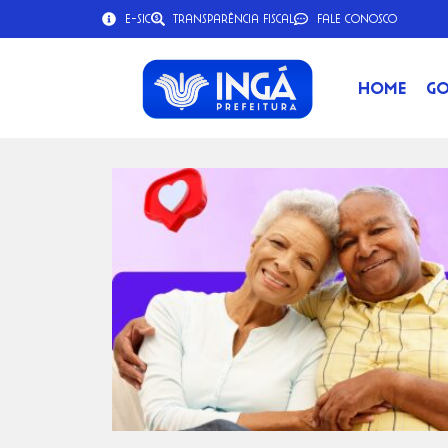
e-SIC
Transparência Fiscal
Fale Conosco
Home
Go