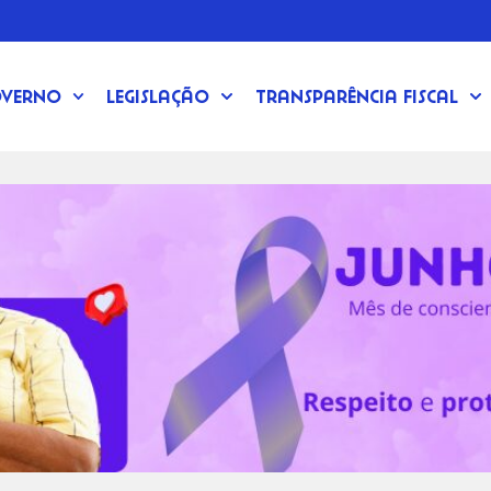
verno
Legislação
Transparência Fiscal