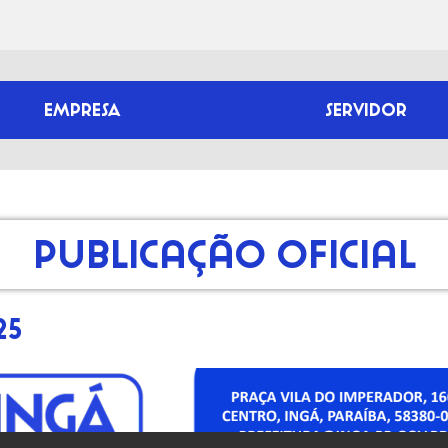
EMPRESA
SERVIDOR
Publicação Oficial
25