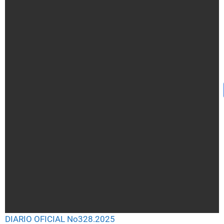
DIARIO OFICIAL No328.2025