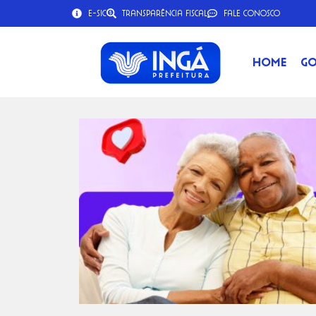
e-SIC
Transparência Fiscal
Fale Conosco
Home
Go