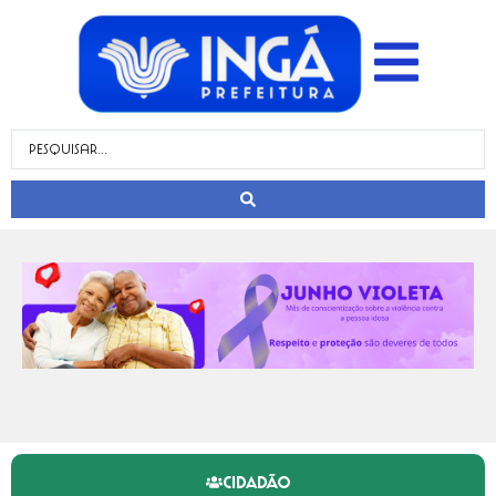
CIDADÃO