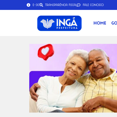
e-SIC
Transparência Fiscal
Fale Conosco
Home
Go