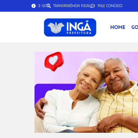
e-SIC
Transparência Fiscal
Fale Conosco
Home
Go