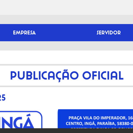
EMPRESA
SERVIDOR
Publicação Oficial
25