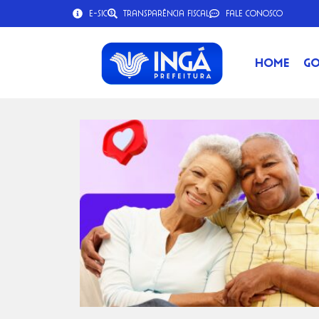
e-SIC
Transparência Fiscal
Fale Conosco
Home
Go