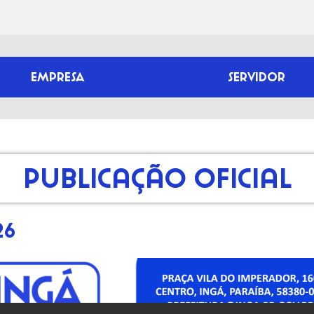
EMPRESA
SERVIDOR
Publicação Oficial
26