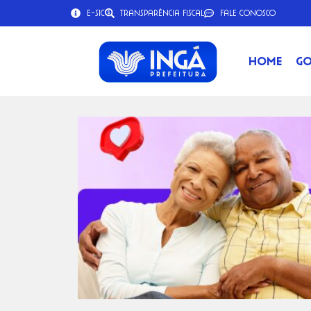
e-SIC
Transparência Fiscal
Fale Conosco
Home
Go