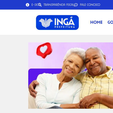
e-SIC
Transparência Fiscal
Fale Conosco
Home
Go