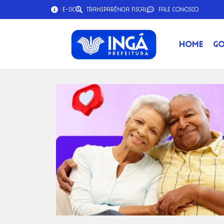
e-SIC
Transparência Fiscal
Fale Conosco
Home
Go