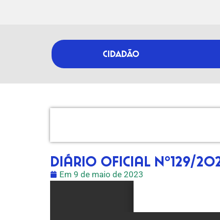
CIDADÃO
Diário Oficial nº129/20
Em
9 de maio de 2023