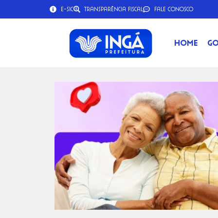
e-SIC
Transparência Fiscal
Fale Conosco
Home
Go