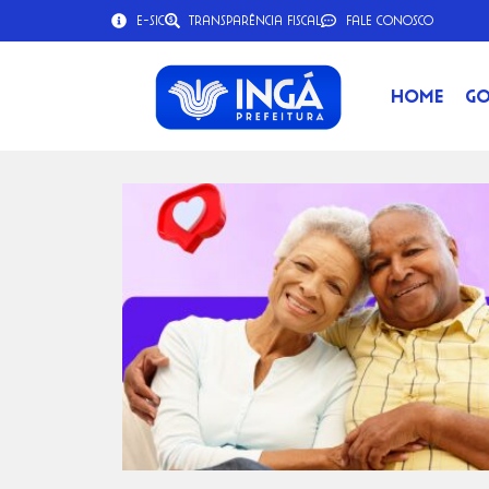
e-SIC
Transparência Fiscal
Fale Conosco
Home
Go