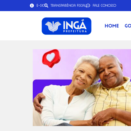
e-SIC
Transparência Fiscal
Fale Conosco
Home
Go