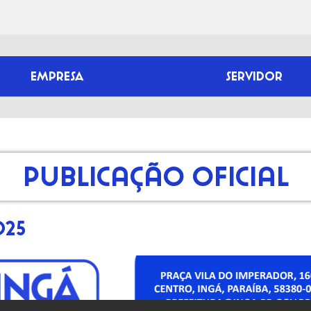
EMPRESA
SERVIDOR
Publicação Oficial
025