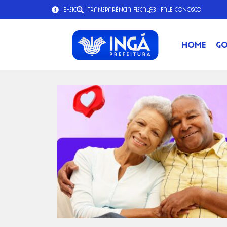
e-SIC
Transparência Fiscal
Fale Conosco
Home
Go