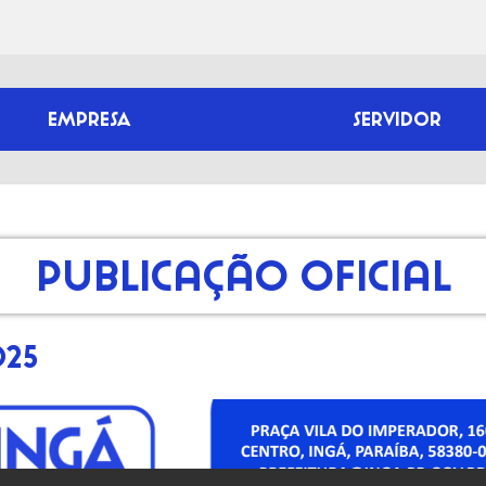
EMPRESA
SERVIDOR
Publicação Oficial
025