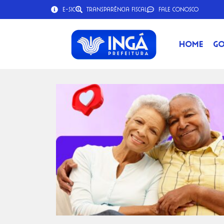
e-SIC
Transparência Fiscal
Fale Conosco
Home
Go