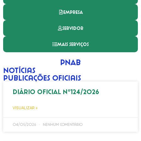
EMPRESA
SERVIDOR
MAIS SERVIÇOS
PNAB
Notícias
Publicações Oficiais
DIÁRIO OFICIAL Nº124/2026
VISUALIZAR »
04/05/2026
Nenhum comentário