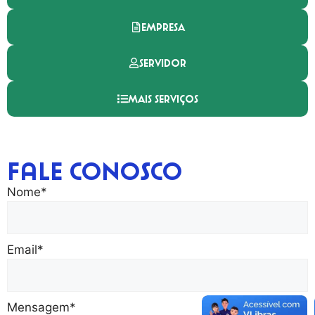
EMPRESA
SERVIDOR
MAIS SERVIÇOS
Fale Conosco
Nome
*
Email
*
Mensagem
*