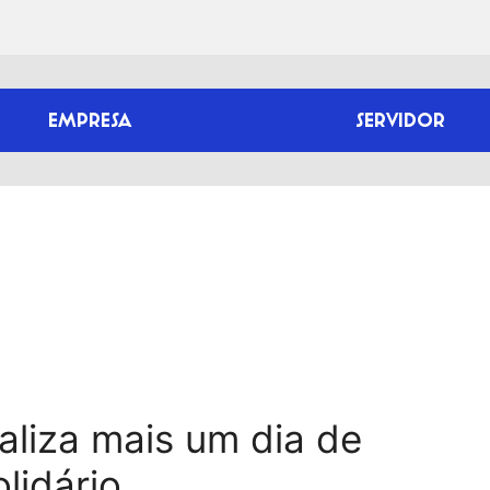
EMPRESA
SERVIDOR
ealiza mais um dia de
lidário