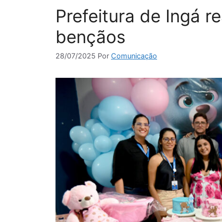
Prefeitura de Ingá r
bençãos
28/07/2025
Por
Comunicação