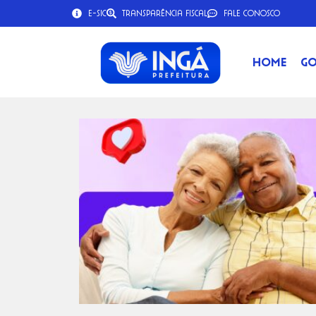
e-SIC
Transparência Fiscal
Fale Conosco
Home
Go