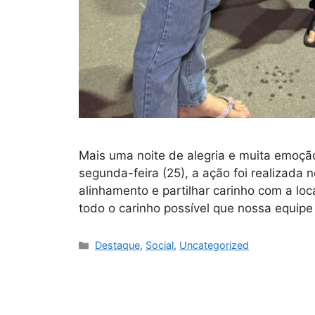
Mais uma noite de alegria e muita emoçã
segunda-feira (25), a ação foi realizada
alinhamento e partilhar carinho com a lo
todo o carinho possível que nossa equipe
Destaque
,
Social
,
Uncategorized