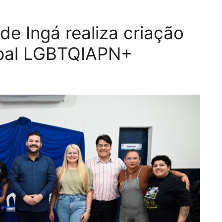
 de Ingá realiza criação
ipal LGBTQIAPN+