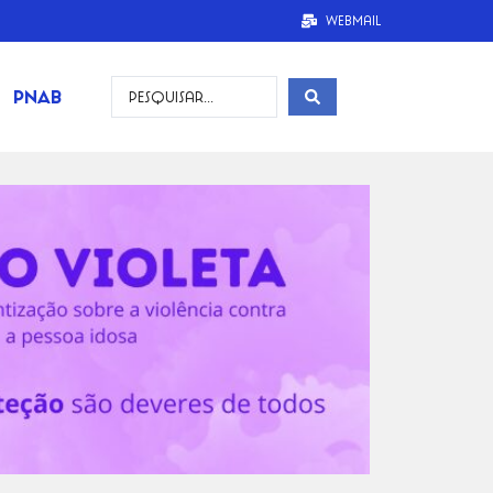
Webmail
PNAB