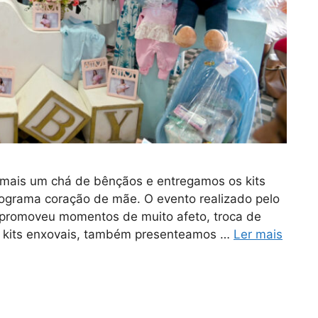
s mais um chá de bênçãos e entregamos os kits
rograma coração de mãe. O evento realizado pelo
, promoveu momentos de muito afeto, troca de
os kits enxovais, também presenteamos …
Ler mais