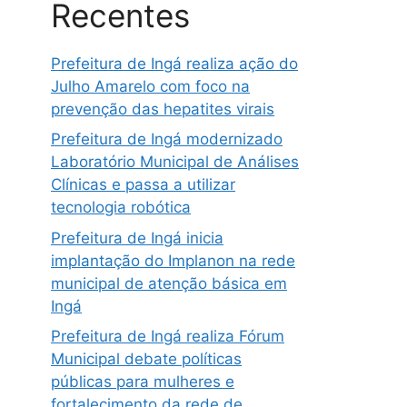
Recentes
Prefeitura de Ingá realiza ação do
Julho Amarelo com foco na
prevenção das hepatites virais
Prefeitura de Ingá modernizado
Laboratório Municipal de Análises
Clínicas e passa a utilizar
tecnologia robótica
Prefeitura de Ingá inicia
implantação do Implanon na rede
municipal de atenção básica em
Ingá
Prefeitura de Ingá realiza Fórum
Municipal debate políticas
públicas para mulheres e
fortalecimento da rede de