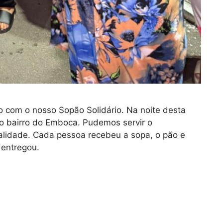
o com o nosso Sopão Solidário. Na noite desta
 no bairro do Emboca. Pudemos servir o
calidade. Cada pessoa recebeu a sopa, o pão e
 entregou.